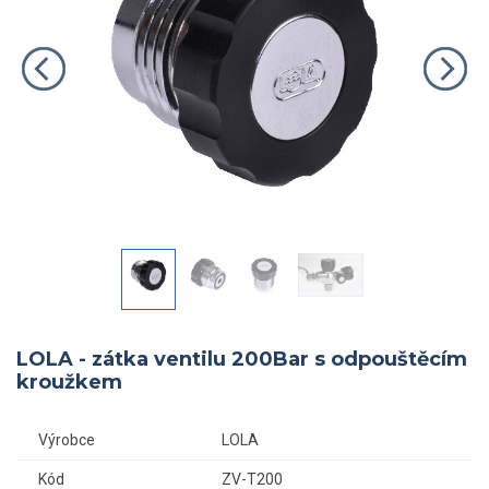
LOLA - zátka ventilu 200Bar s odpouštěcím
kroužkem
Výrobce
LOLA
Kód
ZV-T200