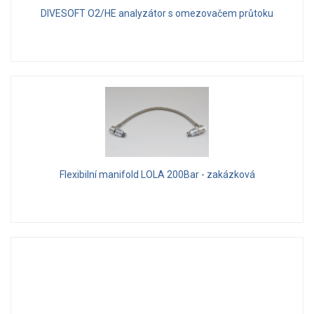
DIVESOFT O2/HE analyzátor s omezovačem průtoku
Flexibilní manifold LOLA 200Bar - zakázková