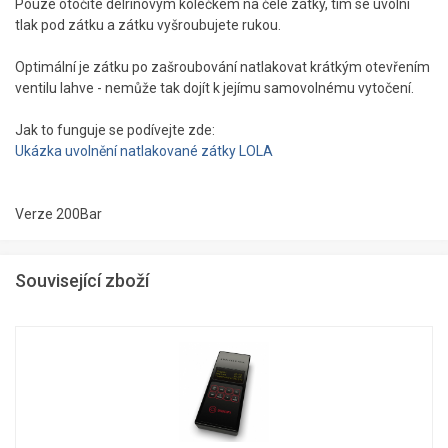
Pouze otočíte delrinovým kolečkem na čele zátky, tím se uvolní
tlak pod zátku a zátku vyšroubujete rukou.
Optimální je zátku po zašroubování natlakovat krátkým otevřením
ventilu lahve - nemůže tak dojít k jejímu samovolnému vytočení.
Jak to funguje se podívejte zde:
Ukázka uvolnění natlakované zátky LOLA
Verze 200Bar
Související zboží