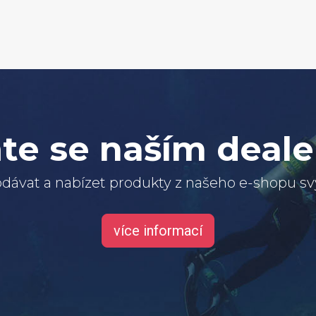
te se naším deal
dávat a nabízet produkty z našeho e-shopu 
více informací