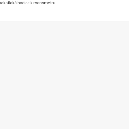
sokotlaká hadice k manometru.