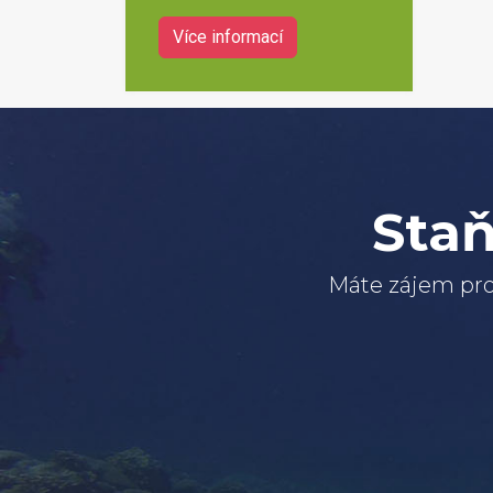
Více informací
Staň
Máte zájem pro