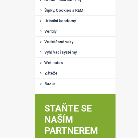
Šipky, Cookies a REM
Urinální kondomy
Ventily
Vodotěsné vaky
Vyhřívací systémy
Wet notes
Záteže
Bazar
STAŇTE SE
NAŠÍM
PARTNEREM