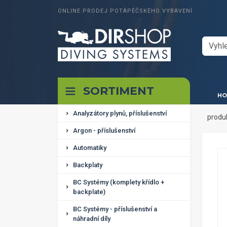
ONLINE PRODEJ POTÁPĚČSKÉHO VYBAVENÍ
SORTIMENT
HO
Analyzátory plynů, příslušenství
produ
Argon - příslušenství
Automatiky
Backplaty
BC Systémy (komplety křídlo +
backplate)
BC Systémy - příslušenství a
náhradní díly