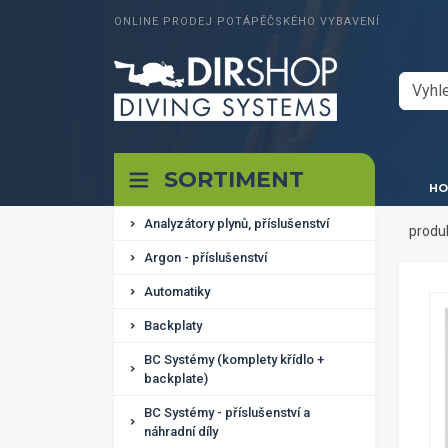
ONLINE PRODEJ POTÁPĚČSKÉHO VYBAVENÍ
SORTIMENT
HO
Analyzátory plynů, příslušenství
produ
Argon - příslušenství
Automatiky
Backplaty
BC Systémy (komplety křídlo +
backplate)
BC Systémy - příslušenství a
náhradní díly