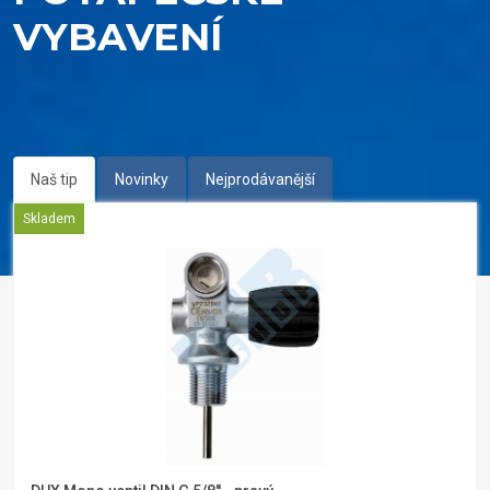
VYBAVENÍ
Naš tip
Novinky
Nejprodávanější
Skladem