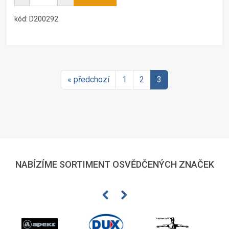
kód: D200292
« předchozí
1
2
3
NABÍZÍME SORTIMENT OSVĚDČENÝCH ZNAČEK