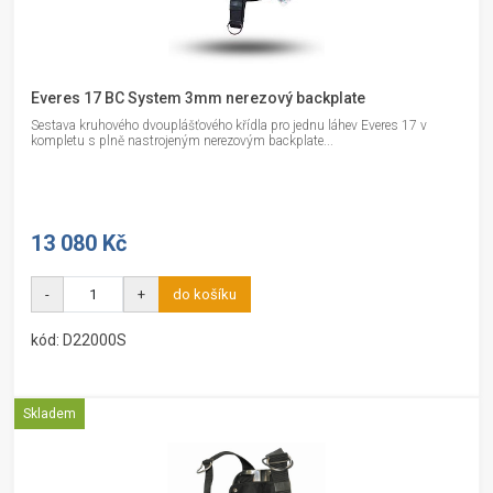
Everes 17 BC System 3mm nerezový backplate
Sestava kruhového dvouplášťového křídla pro jednu láhev Everes 17 v
kompletu s plně nastrojeným nerezovým backplate...
13 080 Kč
-
+
do košíku
kód: D22000S
Skladem